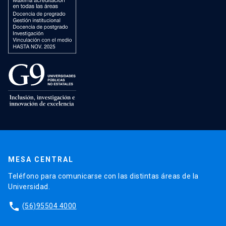
MESA CENTRAL
Teléfono para comunicarse con las distintas áreas de la
Universidad.
phone
(56)95504 4000