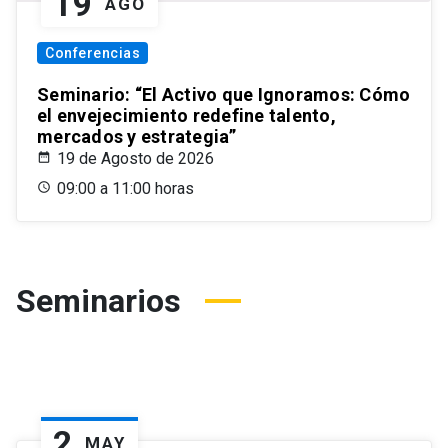
19
AGO
Conferencias
Seminario: “El Activo que Ignoramos: Cómo
el envejecimiento redefine talento,
mercados y estrategia”
19 de Agosto de 2026
09:00 a 11:00 horas
Seminarios
2
MAY