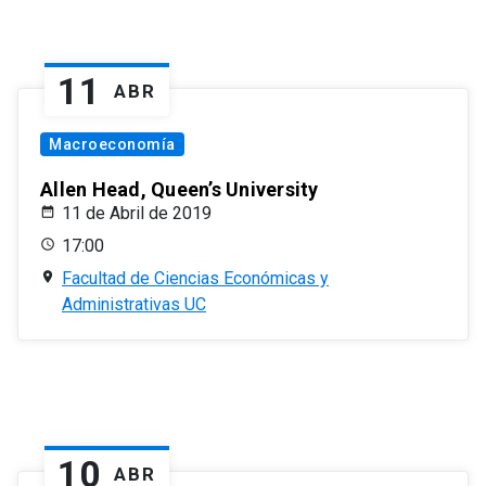
11
ABR
Macroeconomía
Allen Head, Queen’s University
11 de Abril de 2019
17:00
Facultad de Ciencias Económicas y
Administrativas UC
10
ABR