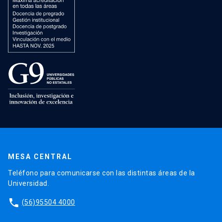
MESA CENTRAL
Teléfono para comunicarse con las distintas áreas de la
Universidad.
phone
(56)95504 4000