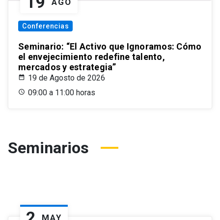
19
AGO
Conferencias
Seminario: “El Activo que Ignoramos: Cómo
el envejecimiento redefine talento,
mercados y estrategia”
19 de Agosto de 2026
09:00 a 11:00 horas
Seminarios
2
MAY