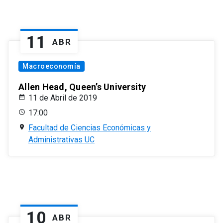
11
ABR
Macroeconomía
Allen Head, Queen’s University
11 de Abril de 2019
17:00
Facultad de Ciencias Económicas y
Administrativas UC
10
ABR