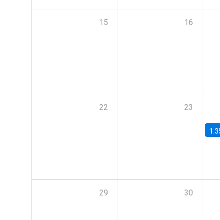
15
16
22
23
1:3
29
30