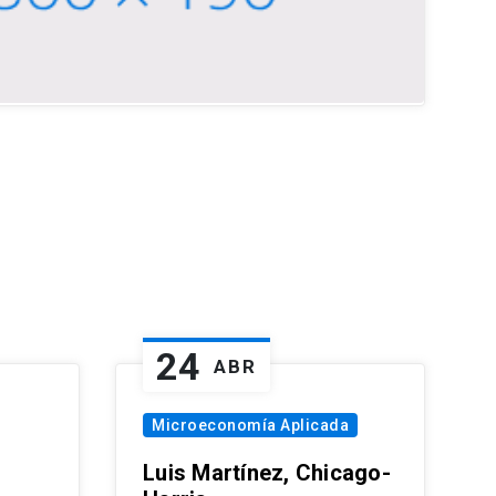
24
ABR
Microeconomía Aplicada
Luis Martínez, Chicago-