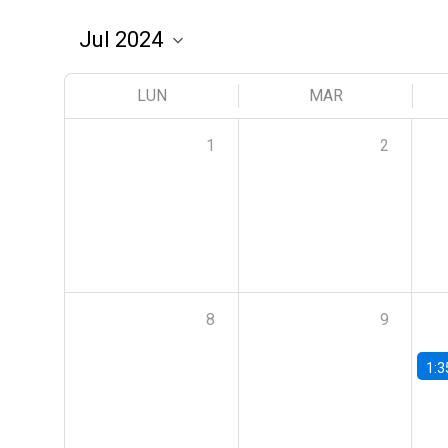
LUN
MAR
1
2
8
9
1:3