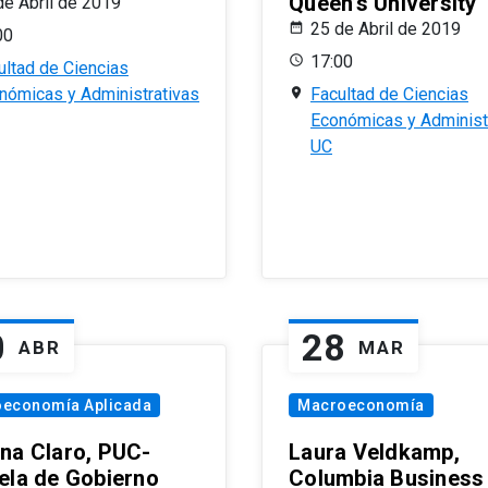
Queen’s University
de Abril de 2019
25 de Abril de 2019
00
17:00
ultad de Ciencias
nómicas y Administrativas
Facultad de Ciencias
Económicas y Administ
UC
0
28
ABR
MAR
oeconomía Aplicada
Macroeconomía
na Claro, PUC-
Laura Veldkamp,
ela de Gobierno
Columbia Business