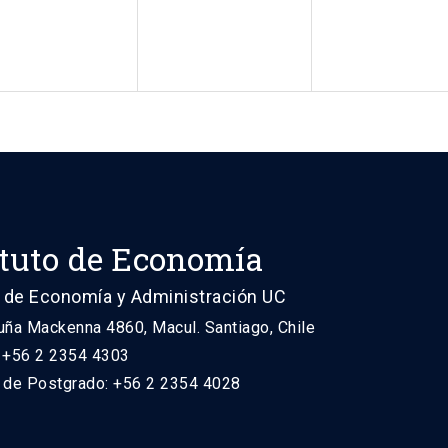
ituto de Economía
 de Economía y Administración UC
uña Mackenna 4860, Macul. Santiago, Chile
: +56 2 2354 4303
n de Postgrado: +56 2 2354 4028