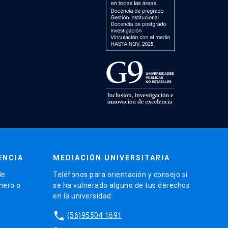
ENCIA
MEDIACIÓN UNIVERSITARIA
de
Teléfonos para orientación y consejo si
énero o
se ha vulnerado alguno de tus derechos
en la universidad.
phone
(56)95504 1691