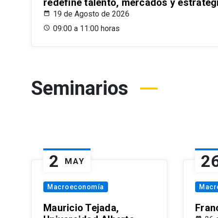
redefine talento, mercados y estrateg
19 de Agosto de 2026
09:00 a 11:00 horas
Seminarios
2
2
MAY
Macroeconomía
Macr
Mauricio Tejada,
Fran