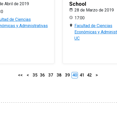
School
de Abril de 2019
28 de Marzo de 2019
30
17:00
ultad de Ciencias
nómicas y Administrativas
Facultad de Ciencias
Económicas y Administ
UC
<<
<
35
36
37
38
39
40
41
42
>