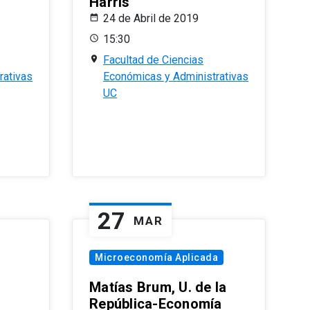
Harris
24 de Abril de 2019
15:30
Facultad de Ciencias
rativas
Económicas y Administrativas
UC
27
MAR
Microeconomía Aplicada
Matías Brum, U. de la
República-Economía