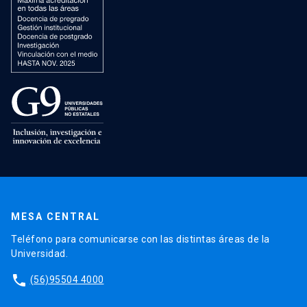
MESA CENTRAL
Teléfono para comunicarse con las distintas áreas de la
Universidad.
phone
(56)95504 4000