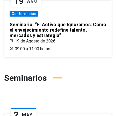
19
AGO
Conferencias
Seminario: “El Activo que Ignoramos: Cómo
el envejecimiento redefine talento,
mercados y estrategia”
19 de Agosto de 2026
09:00 a 11:00 horas
Seminarios
2
MAY