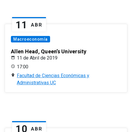
11
ABR
Macroeconomía
Allen Head, Queen’s University
11 de Abril de 2019
17:00
Facultad de Ciencias Económicas y
Administrativas UC
10
ABR