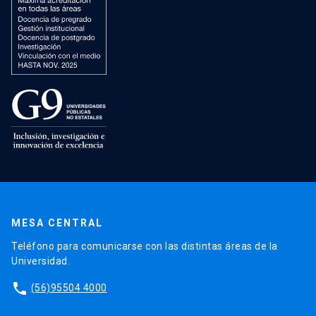
MESA CENTRAL
Teléfono para comunicarse con las distintas áreas de la
Universidad.
phone
(56)95504 4000