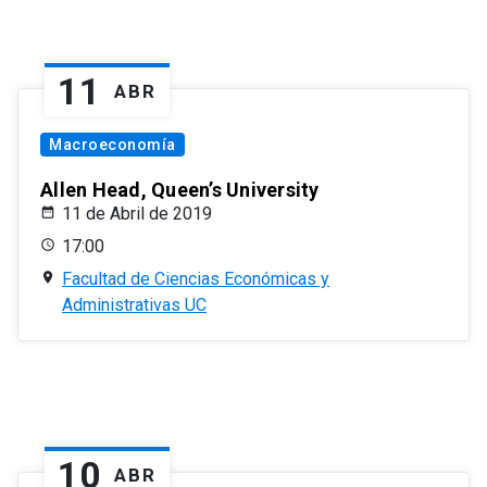
11
ABR
Macroeconomía
Allen Head, Queen’s University
11 de Abril de 2019
17:00
Facultad de Ciencias Económicas y
Administrativas UC
10
ABR