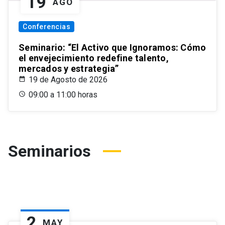
19
AGO
Conferencias
Seminario: “El Activo que Ignoramos: Cómo
el envejecimiento redefine talento,
mercados y estrategia”
19 de Agosto de 2026
09:00 a 11:00 horas
Seminarios
2
MAY