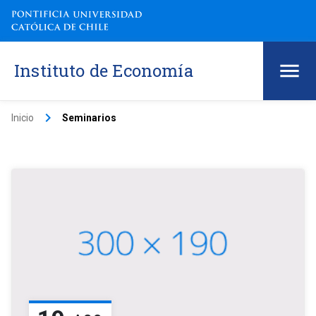
Instituto de Economía
keyboard_arrow_right
Inicio
Seminarios