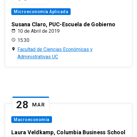
Microeconomía Aplicada
Susana Claro, PUC-Escuela de Gobierno
10 de Abril de 2019
15:30
Facultad de Ciencias Económicas y
Administrativas UC
28
MAR
Macroeconomía
Laura Veldkamp, Columbia Business School