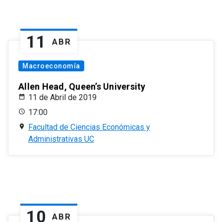
11
ABR
Macroeconomía
Allen Head, Queen’s University
11 de Abril de 2019
17:00
Facultad de Ciencias Económicas y
Administrativas UC
10
ABR