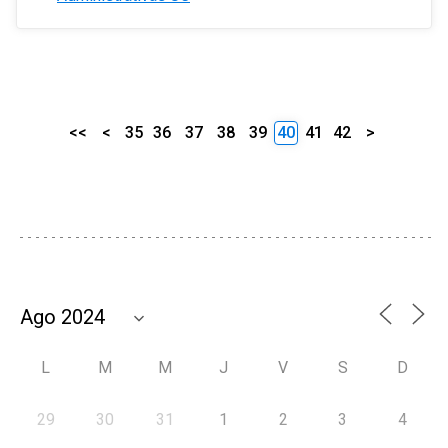
<<
<
35
36
37
38
39
40
41
42
>
L
M
M
J
V
S
D
29
30
31
1
2
3
4