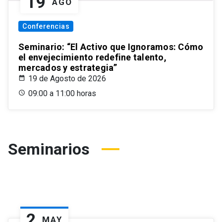
19
AGO
Conferencias
Seminario: “El Activo que Ignoramos: Cómo
el envejecimiento redefine talento,
mercados y estrategia”
19 de Agosto de 2026
09:00 a 11:00 horas
Seminarios
2
MAY