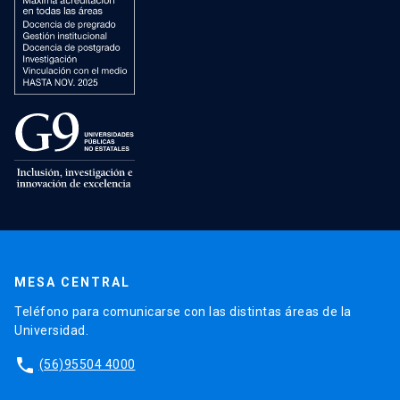
MESA CENTRAL
Teléfono para comunicarse con las distintas áreas de la
Universidad.
phone
(56)95504 4000