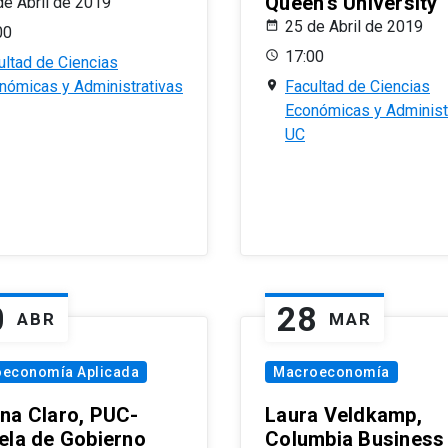
Queen’s University
de Abril de 2019
25 de Abril de 2019
00
17:00
ultad de Ciencias
nómicas y Administrativas
Facultad de Ciencias
Económicas y Administ
UC
0
28
ABR
MAR
oeconomía Aplicada
Macroeconomía
na Claro, PUC-
Laura Veldkamp,
ela de Gobierno
Columbia Business