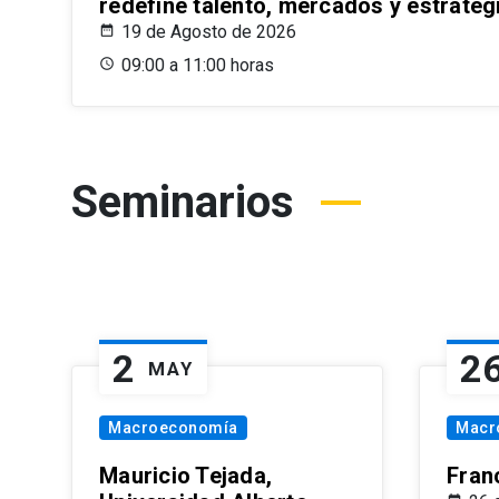
redefine talento, mercados y estrateg
19 de Agosto de 2026
09:00 a 11:00 horas
Seminarios
2
2
MAY
Macroeconomía
Macr
Mauricio Tejada,
Fran