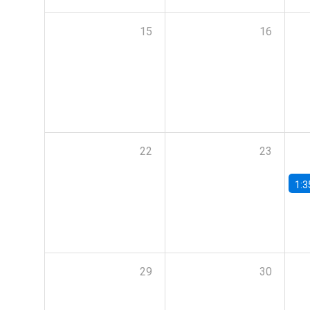
15
16
22
23
1:3
29
30