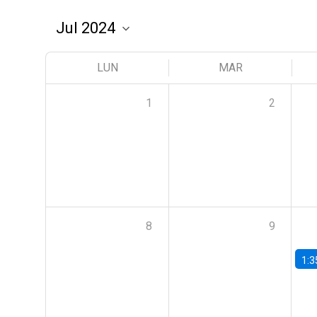
LUN
MAR
1
2
8
9
1:3