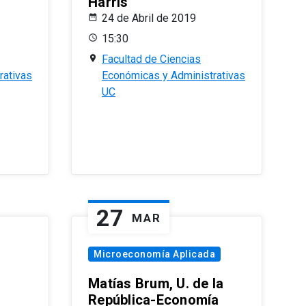
Harris
24 de Abril de 2019
15:30
Facultad de Ciencias
rativas
Económicas y Administrativas
UC
27
MAR
Microeconomía Aplicada
Matías Brum, U. de la
República-Economía