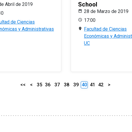
School
de Abril de 2019
28 de Marzo de 2019
30
17:00
ultad de Ciencias
nómicas y Administrativas
Facultad de Ciencias
Económicas y Administ
UC
<<
<
35
36
37
38
39
40
41
42
>