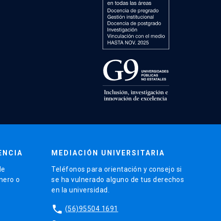
ENCIA
MEDIACIÓN UNIVERSITARIA
de
Teléfonos para orientación y consejo si
énero o
se ha vulnerado alguno de tus derechos
en la universidad.
phone
(56)95504 1691