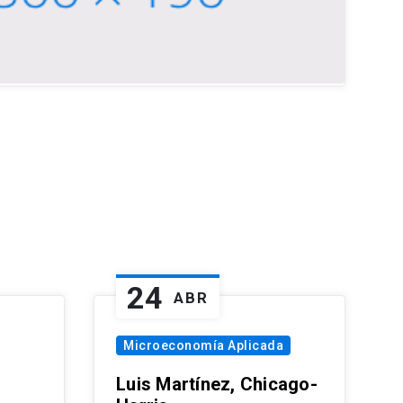
24
ABR
Microeconomía Aplicada
Luis Martínez, Chicago-