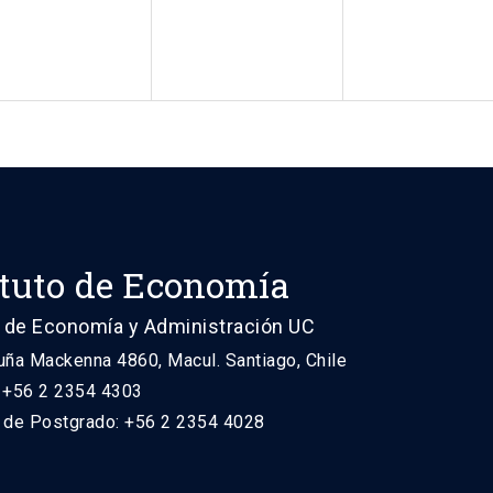
ituto de Economía
 de Economía y Administración UC
uña Mackenna 4860, Macul. Santiago, Chile
: +56 2 2354 4303
n de Postgrado: +56 2 2354 4028