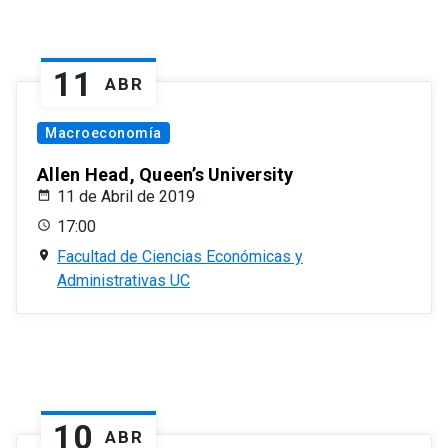
11
ABR
Macroeconomía
Allen Head, Queen’s University
11 de Abril de 2019
17:00
Facultad de Ciencias Económicas y
Administrativas UC
10
ABR