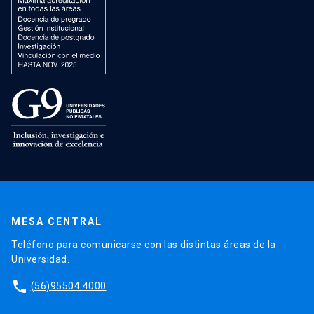
MESA CENTRAL
Teléfono para comunicarse con las distintas áreas de la
Universidad.
phone
(56)95504 4000