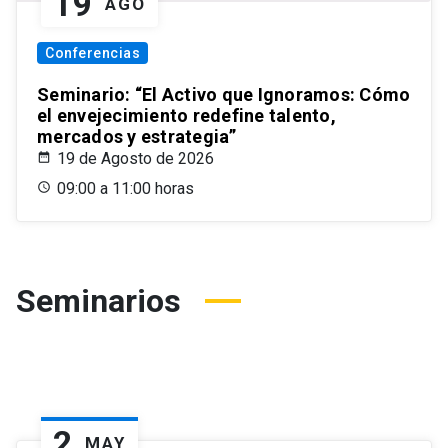
19
AGO
Conferencias
Seminario: “El Activo que Ignoramos: Cómo
el envejecimiento redefine talento,
mercados y estrategia”
19 de Agosto de 2026
09:00 a 11:00 horas
Seminarios
2
MAY