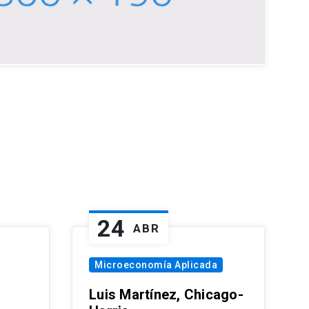
24
ABR
Microeconomía Aplicada
Luis Martínez, Chicago-