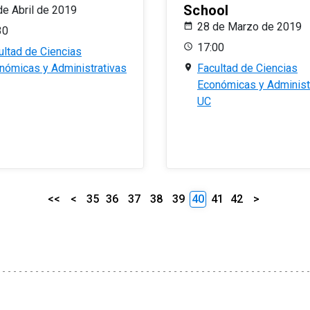
School
de Abril de 2019
28 de Marzo de 2019
30
17:00
ultad de Ciencias
nómicas y Administrativas
Facultad de Ciencias
Económicas y Administ
UC
<<
<
35
36
37
38
39
40
41
42
>