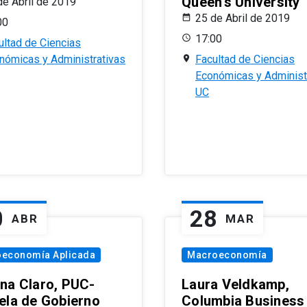
Queen’s University
de Abril de 2019
25 de Abril de 2019
00
17:00
ultad de Ciencias
nómicas y Administrativas
Facultad de Ciencias
Económicas y Administ
UC
0
28
ABR
MAR
oeconomía Aplicada
Macroeconomía
na Claro, PUC-
Laura Veldkamp,
ela de Gobierno
Columbia Business