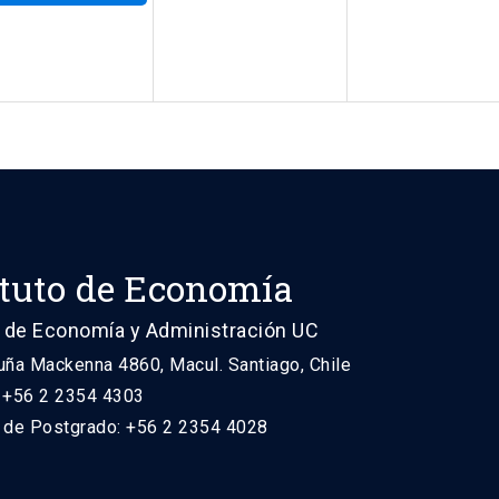
ituto de Economía
 de Economía y Administración UC
uña Mackenna 4860, Macul. Santiago, Chile
: +56 2 2354 4303
n de Postgrado: +56 2 2354 4028