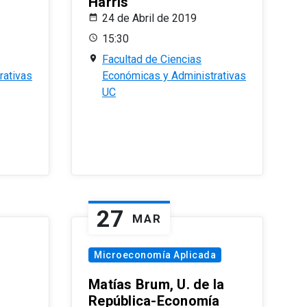
Harris
24 de Abril de 2019
15:30
Facultad de Ciencias
rativas
Económicas y Administrativas
UC
27
MAR
Microeconomía Aplicada
Matías Brum, U. de la
República-Economía