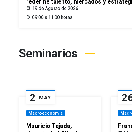
redefine talento, mercados y estrateg
19 de Agosto de 2026
09:00 a 11:00 horas
Seminarios
2
2
MAY
Macroeconomía
Macr
Mauricio Tejada,
Fran