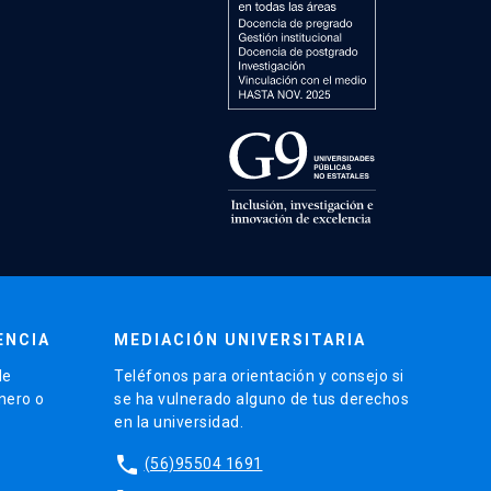
ENCIA
MEDIACIÓN UNIVERSITARIA
de
Teléfonos para orientación y consejo si
énero o
se ha vulnerado alguno de tus derechos
en la universidad.
phone
(56)95504 1691