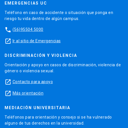
EMERGENCIAS UC
Teléfono en caso de accidente o situación que ponga en
riesgo tu vida dentro de algún campus.
phone
(56)95504 5000
launch
Ir al sitio de Emergencias
DISCRIMINACIÓN Y VIOLENCIA
Orientación y apoyo en casos de discriminación, violencia de
género o violencia sexual.
launch
Contacto para apoyo
launch
Más orientación
MEDIACIÓN UNIVERSITARIA
Teléfonos para orientación y consejo si se ha vulnerado
alguno de tus derechos en la universidad.