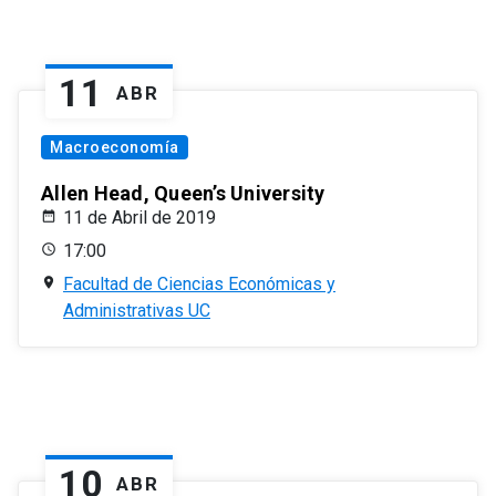
11
ABR
Macroeconomía
Allen Head, Queen’s University
11 de Abril de 2019
17:00
Facultad de Ciencias Económicas y
Administrativas UC
10
ABR