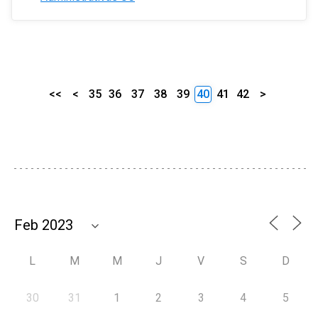
<<
<
35
36
37
38
39
40
41
42
>
L
M
M
J
V
S
D
30
31
1
2
3
4
5