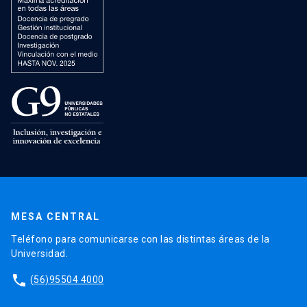
MESA CENTRAL
Teléfono para comunicarse con las distintas áreas de la
Universidad.
phone
(56)95504 4000