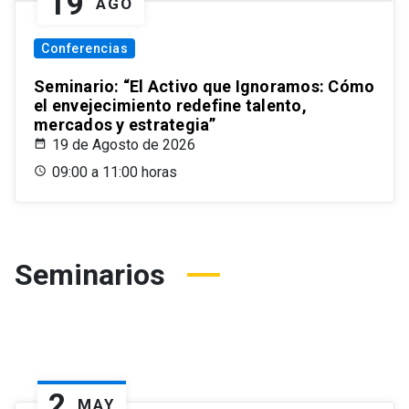
19
AGO
Conferencias
Seminario: “El Activo que Ignoramos: Cómo
el envejecimiento redefine talento,
mercados y estrategia”
19 de Agosto de 2026
09:00 a 11:00 horas
Seminarios
2
MAY