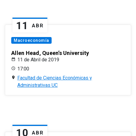
11
ABR
Macroeconomía
Allen Head, Queen’s University
11 de Abril de 2019
17:00
Facultad de Ciencias Económicas y
Administrativas UC
10
ABR