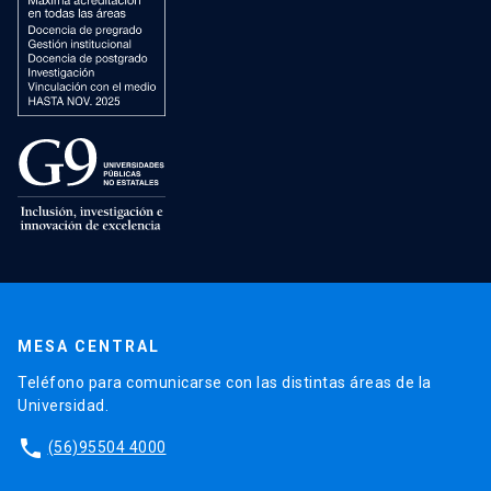
MESA CENTRAL
Teléfono para comunicarse con las distintas áreas de la
Universidad.
phone
(56)95504 4000