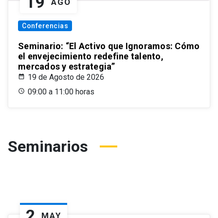
19
AGO
Conferencias
Seminario: “El Activo que Ignoramos: Cómo
el envejecimiento redefine talento,
mercados y estrategia”
19 de Agosto de 2026
09:00 a 11:00 horas
Seminarios
2
MAY