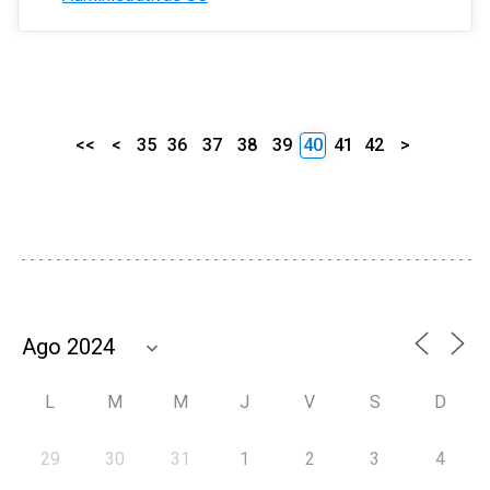
<<
<
35
36
37
38
39
40
41
42
>
L
M
M
J
V
S
D
29
30
31
1
2
3
4