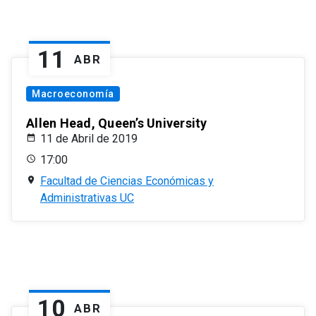
11
ABR
Macroeconomía
Allen Head, Queen’s University
11 de Abril de 2019
17:00
Facultad de Ciencias Económicas y
Administrativas UC
10
ABR