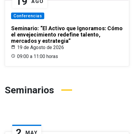
19
AGO
Conferencias
Seminario: “El Activo que Ignoramos: Cómo
el envejecimiento redefine talento,
mercados y estrategia”
19 de Agosto de 2026
09:00 a 11:00 horas
Seminarios
2
MAY