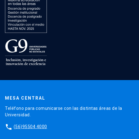
MESA CENTRAL
Teléfono para comunicarse con las distintas áreas de la
Universidad.
phone
(56)95504 4000