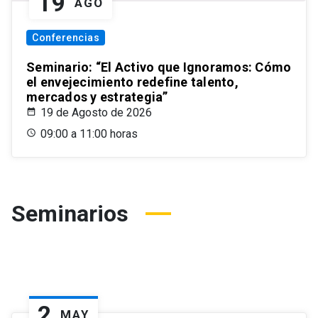
19
AGO
Conferencias
Seminario: “El Activo que Ignoramos: Cómo
el envejecimiento redefine talento,
mercados y estrategia”
19 de Agosto de 2026
09:00 a 11:00 horas
Seminarios
2
MAY