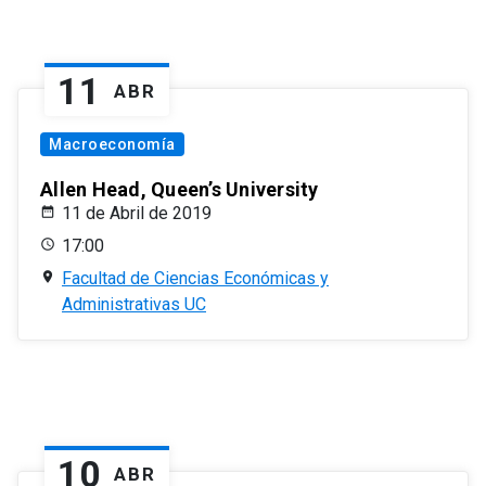
11
ABR
Macroeconomía
Allen Head, Queen’s University
11 de Abril de 2019
17:00
Facultad de Ciencias Económicas y
Administrativas UC
10
ABR