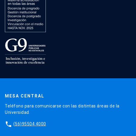
MESA CENTRAL
Teléfono para comunicarse con las distintas áreas de la
Universidad.
phone
(56)95504 4000