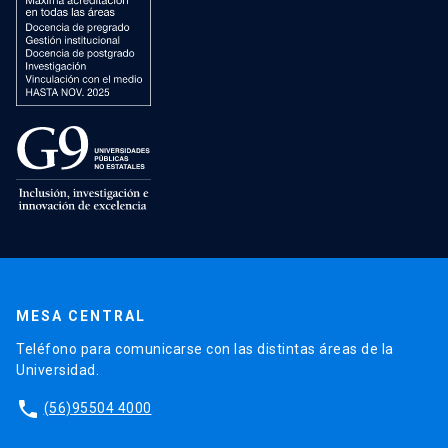
MESA CENTRAL
Teléfono para comunicarse con las distintas áreas de la
Universidad.
phone
(56)95504 4000