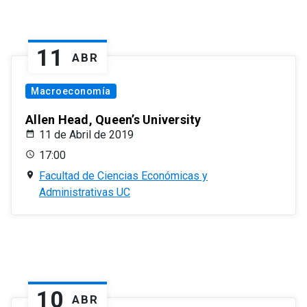
11
ABR
Macroeconomía
Allen Head, Queen’s University
11 de Abril de 2019
17:00
Facultad de Ciencias Económicas y
Administrativas UC
10
ABR