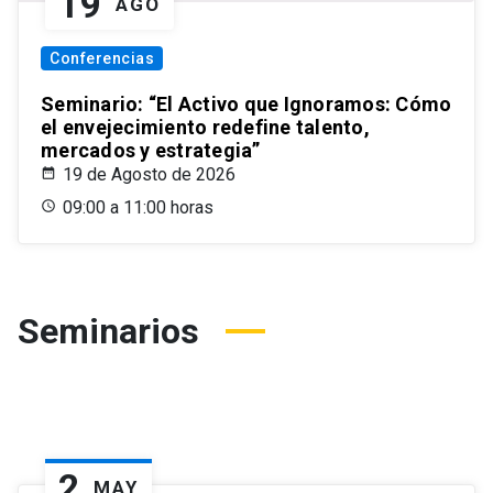
19
AGO
Conferencias
Seminario: “El Activo que Ignoramos: Cómo
el envejecimiento redefine talento,
mercados y estrategia”
19 de Agosto de 2026
09:00 a 11:00 horas
Seminarios
2
MAY