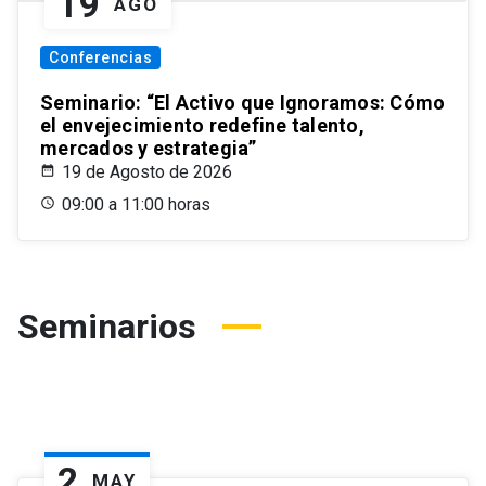
19
AGO
Conferencias
Seminario: “El Activo que Ignoramos: Cómo
el envejecimiento redefine talento,
mercados y estrategia”
19 de Agosto de 2026
09:00 a 11:00 horas
Seminarios
2
MAY