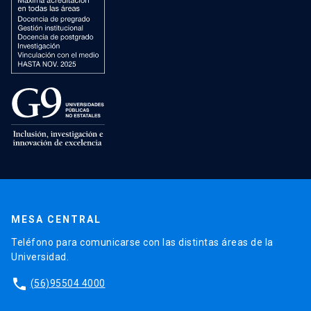
MESA CENTRAL
Teléfono para comunicarse con las distintas áreas de la
Universidad.
phone
(56)95504 4000