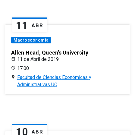
11
ABR
Macroeconomía
Allen Head, Queen’s University
11 de Abril de 2019
17:00
Facultad de Ciencias Económicas y
Administrativas UC
10
ABR