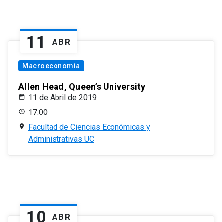
11
ABR
Macroeconomía
Allen Head, Queen’s University
11 de Abril de 2019
17:00
Facultad de Ciencias Económicas y
Administrativas UC
10
ABR