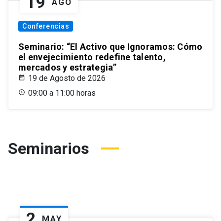
19
AGO
Conferencias
Seminario: “El Activo que Ignoramos: Cómo
el envejecimiento redefine talento,
mercados y estrategia”
19 de Agosto de 2026
09:00 a 11:00 horas
Seminarios
2
MAY