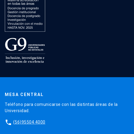
MESA CENTRAL
Teléfono para comunicarse con las distintas áreas de la
Universidad.
phone
(56)95504 4000