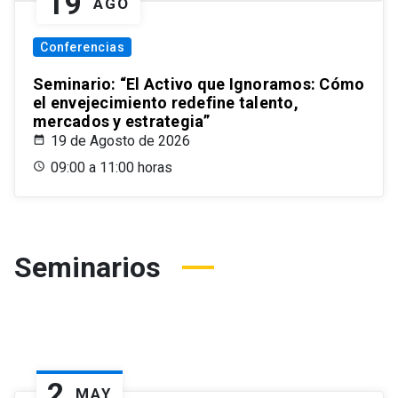
19
AGO
Conferencias
Seminario: “El Activo que Ignoramos: Cómo
el envejecimiento redefine talento,
mercados y estrategia”
19 de Agosto de 2026
09:00 a 11:00 horas
Seminarios
2
MAY