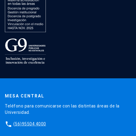
MESA CENTRAL
Teléfono para comunicarse con las distintas áreas de la
Universidad.
phone
(56)95504 4000