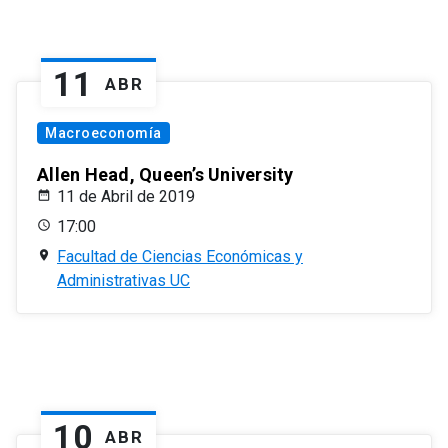
11
ABR
Macroeconomía
Allen Head, Queen’s University
11 de Abril de 2019
17:00
Facultad de Ciencias Económicas y
Administrativas UC
10
ABR