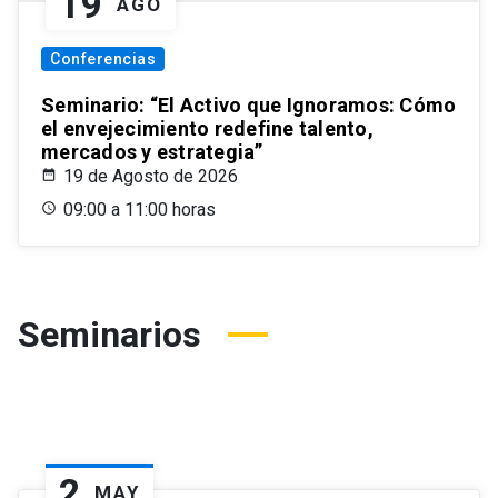
19
AGO
Conferencias
Seminario: “El Activo que Ignoramos: Cómo
el envejecimiento redefine talento,
mercados y estrategia”
19 de Agosto de 2026
09:00 a 11:00 horas
Seminarios
2
MAY