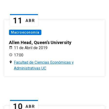
11
ABR
Macroeconomía
Allen Head, Queen’s University
11 de Abril de 2019
17:00
Facultad de Ciencias Económicas y
Administrativas UC
10
ABR