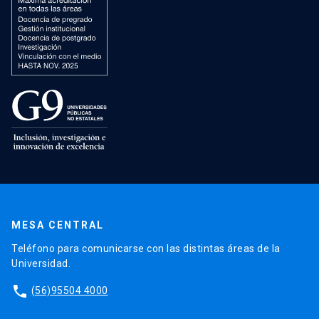
MESA CENTRAL
Teléfono para comunicarse con las distintas áreas de la
Universidad.
phone
(56)95504 4000