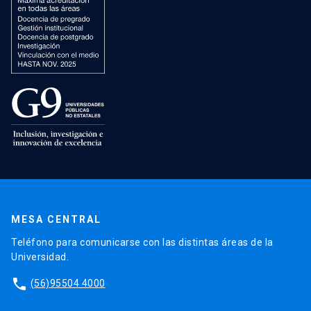
MESA CENTRAL
Teléfono para comunicarse con las distintas áreas de la
Universidad.
phone
(56)95504 4000