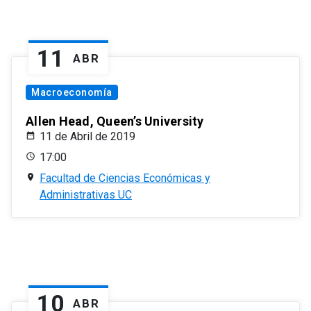
11
ABR
Macroeconomía
Allen Head, Queen’s University
11 de Abril de 2019
17:00
Facultad de Ciencias Económicas y
Administrativas UC
10
ABR