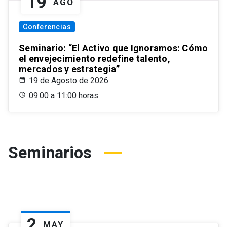
19
AGO
Conferencias
Seminario: “El Activo que Ignoramos: Cómo
el envejecimiento redefine talento,
mercados y estrategia”
19 de Agosto de 2026
09:00 a 11:00 horas
Seminarios
2
MAY