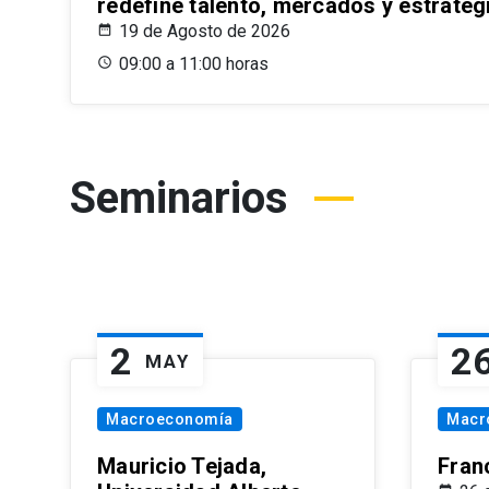
redefine talento, mercados y estrateg
19 de Agosto de 2026
09:00 a 11:00 horas
Seminarios
2
2
MAY
Macroeconomía
Macr
Mauricio Tejada,
Fran