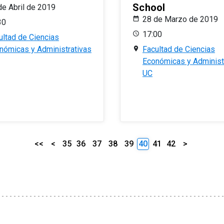
School
de Abril de 2019
28 de Marzo de 2019
30
17:00
ultad de Ciencias
nómicas y Administrativas
Facultad de Ciencias
Económicas y Administ
UC
<<
<
35
36
37
38
39
40
41
42
>