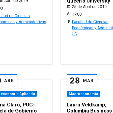
Queen’s University
de Abril de 2019
25 de Abril de 2019
00
17:00
ultad de Ciencias
nómicas y Administrativas
Facultad de Ciencias
Económicas y Administ
UC
0
28
ABR
MAR
oeconomía Aplicada
Macroeconomía
na Claro, PUC-
Laura Veldkamp,
ela de Gobierno
Columbia Business