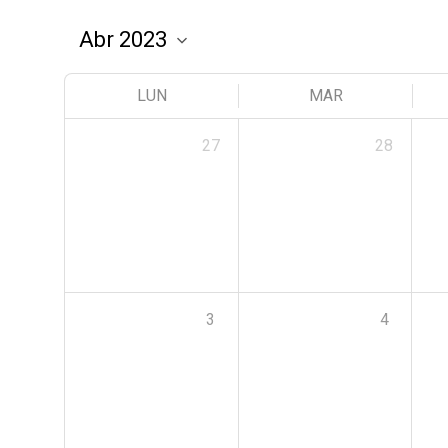
LUN
MAR
27
28
3
4