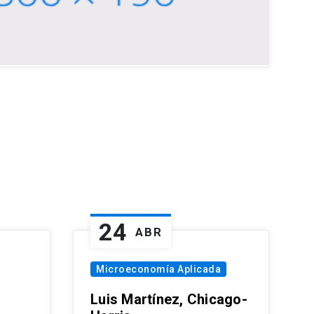
24
ABR
Microeconomía Aplicada
Luis Martínez, Chicago-