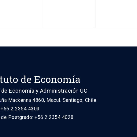
ituto de Economía
 de Economía y Administración UC
uña Mackenna 4860, Macul. Santiago, Chile
: +56 2 2354 4303
n de Postgrado: +56 2 2354 4028