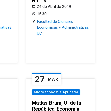
Harris
24 de Abril de 2019
15:30
Facultad de Ciencias
rativas
Económicas y Administrativas
UC
27
MAR
Microeconomía Aplicada
Matías Brum, U. de la
República-Economía