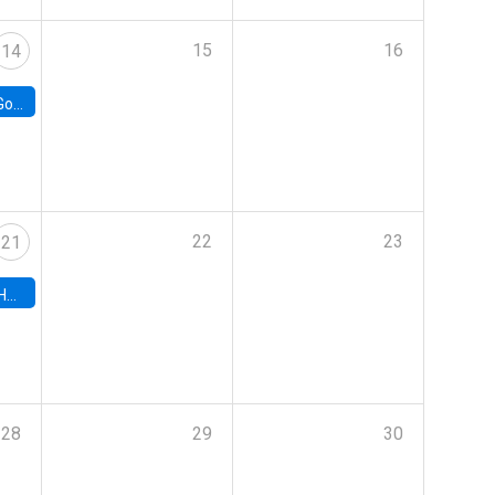
15
16
14
e Chile
22
23
21
hile
28
29
30