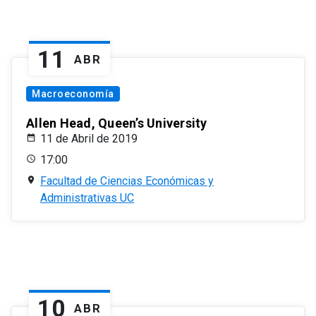
11
ABR
Macroeconomía
Allen Head, Queen’s University
11 de Abril de 2019
17:00
Facultad de Ciencias Económicas y
Administrativas UC
10
ABR