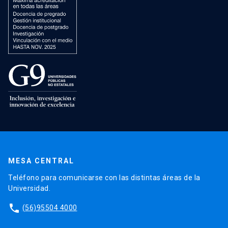
MESA CENTRAL
Teléfono para comunicarse con las distintas áreas de la
Universidad.
phone
(56)95504 4000