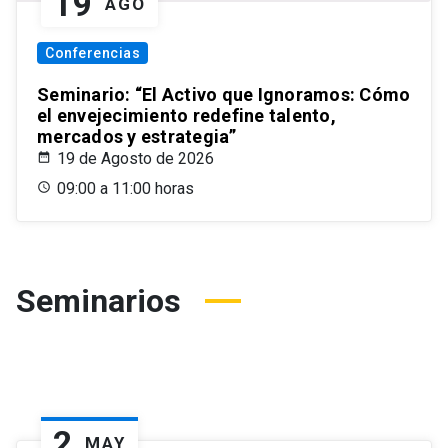
19
AGO
Conferencias
Seminario: “El Activo que Ignoramos: Cómo
el envejecimiento redefine talento,
mercados y estrategia”
19 de Agosto de 2026
09:00 a 11:00 horas
Seminarios
2
MAY