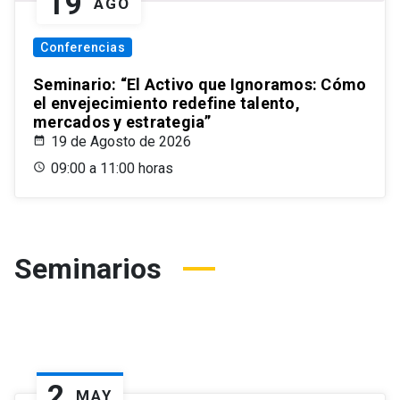
19
AGO
Conferencias
Seminario: “El Activo que Ignoramos: Cómo
el envejecimiento redefine talento,
mercados y estrategia”
19 de Agosto de 2026
09:00 a 11:00 horas
Seminarios
2
MAY