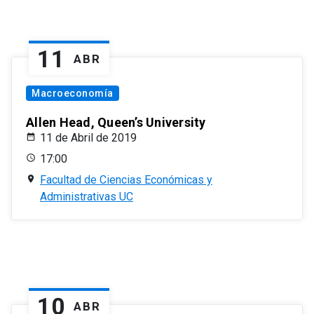
11
ABR
Macroeconomía
Allen Head, Queen’s University
11 de Abril de 2019
17:00
Facultad de Ciencias Económicas y
Administrativas UC
10
ABR