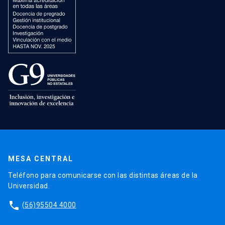
MESA CENTRAL
Teléfono para comunicarse con las distintas áreas de la
Universidad.
phone
(56)95504 4000