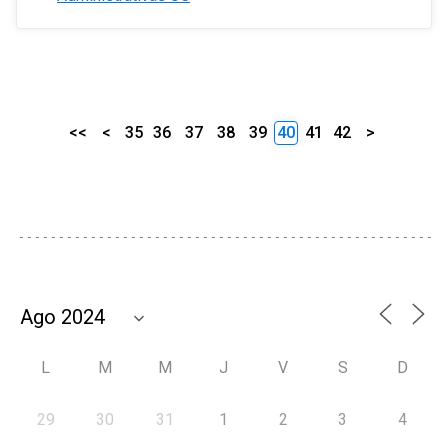
<<
<
35
36
37
38
39
40
41
42
>
L
M
M
J
V
S
D
29
30
31
1
2
3
4