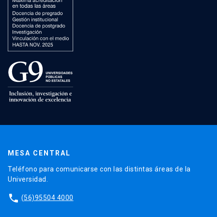
MESA CENTRAL
Teléfono para comunicarse con las distintas áreas de la
Universidad.
phone
(56)95504 4000