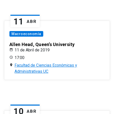
11
ABR
Macroeconomía
Allen Head, Queen’s University
11 de Abril de 2019
17:00
Facultad de Ciencias Económicas y
Administrativas UC
10
ABR