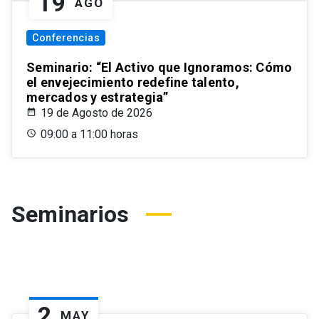
19
AGO
Conferencias
Seminario: “El Activo que Ignoramos: Cómo
el envejecimiento redefine talento,
mercados y estrategia”
19 de Agosto de 2026
09:00 a 11:00 horas
Seminarios
2
MAY