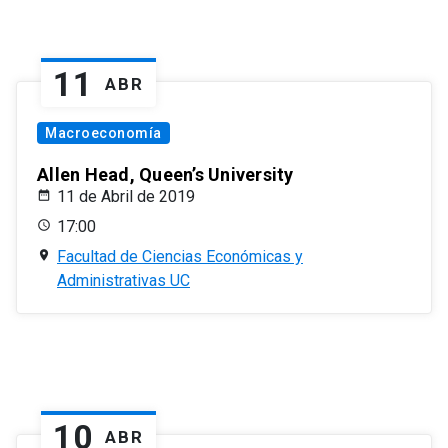
11
ABR
Macroeconomía
Allen Head, Queen’s University
11 de Abril de 2019
17:00
Facultad de Ciencias Económicas y
Administrativas UC
10
ABR