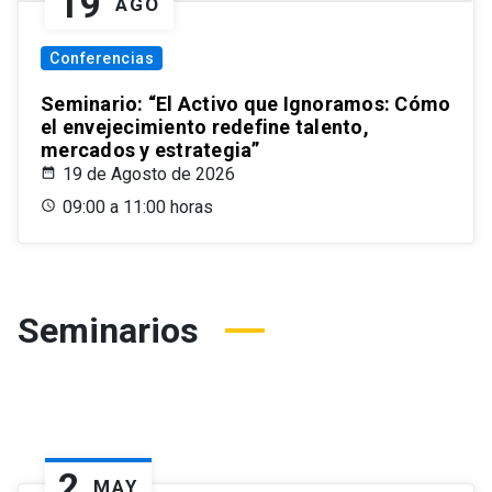
19
AGO
Conferencias
Seminario: “El Activo que Ignoramos: Cómo
el envejecimiento redefine talento,
mercados y estrategia”
19 de Agosto de 2026
09:00 a 11:00 horas
Seminarios
2
MAY