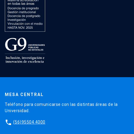
MESA CENTRAL
Teléfono para comunicarse con las distintas áreas de la
Universidad.
phone
(56)95504 4000