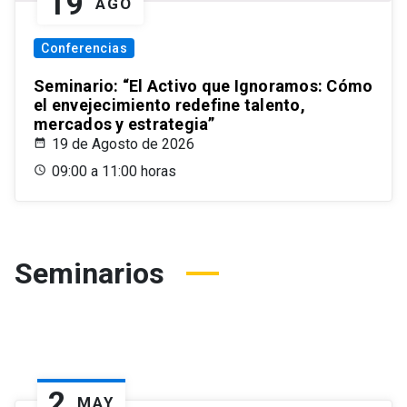
19
AGO
Conferencias
Seminario: “El Activo que Ignoramos: Cómo
el envejecimiento redefine talento,
mercados y estrategia”
19 de Agosto de 2026
09:00 a 11:00 horas
Seminarios
2
MAY