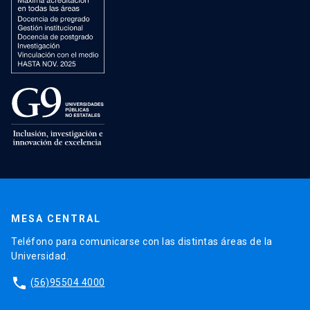
MESA CENTRAL
Teléfono para comunicarse con las distintas áreas de la
Universidad.
phone
(56)95504 4000