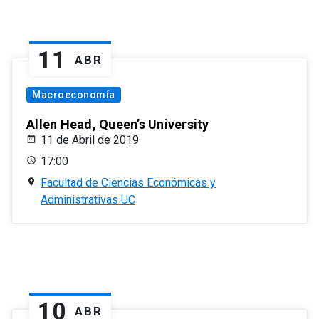
11
ABR
Macroeconomía
Allen Head, Queen’s University
11 de Abril de 2019
17:00
Facultad de Ciencias Económicas y
Administrativas UC
10
ABR