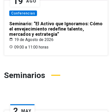
19
AGO
Conferencias
Seminario: “El Activo que Ignoramos: Cómo
el envejecimiento redefine talento,
mercados y estrategia”
19 de Agosto de 2026
09:00 a 11:00 horas
Seminarios
2
MAY