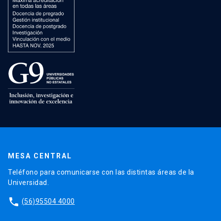
MESA CENTRAL
Teléfono para comunicarse con las distintas áreas de la
Universidad.
phone
(56)95504 4000