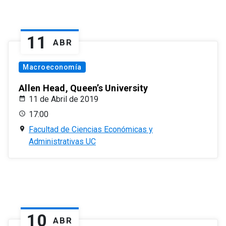
11
ABR
Macroeconomía
Allen Head, Queen’s University
11 de Abril de 2019
17:00
Facultad de Ciencias Económicas y
Administrativas UC
10
ABR