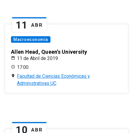
11
ABR
Macroeconomía
Allen Head, Queen’s University
11 de Abril de 2019
17:00
Facultad de Ciencias Económicas y
Administrativas UC
10
ABR