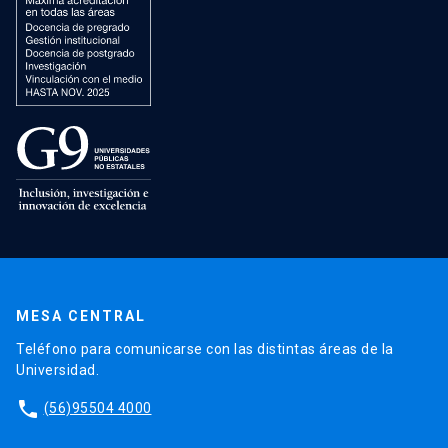
MESA CENTRAL
Teléfono para comunicarse con las distintas áreas de la
Universidad.
phone
(56)95504 4000