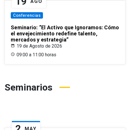
19
AGO
Conferencias
Seminario: “El Activo que Ignoramos: Cómo
el envejecimiento redefine talento,
mercados y estrategia”
19 de Agosto de 2026
09:00 a 11:00 horas
Seminarios
2
MAY