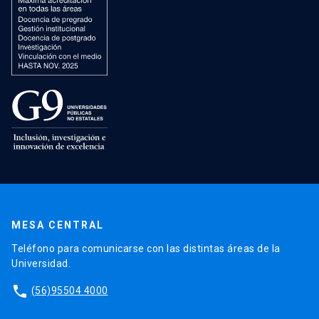
MESA CENTRAL
Teléfono para comunicarse con las distintas áreas de la
Universidad.
phone
(56)95504 4000