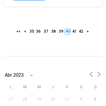
<<
<
35
36
37
38
39
40
41
42
>
L
M
M
J
V
S
D
27
28
29
30
1
2
31