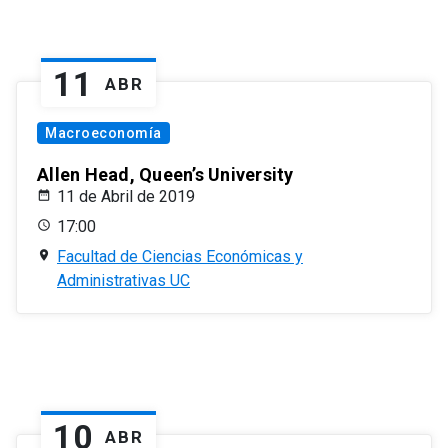
11
ABR
Macroeconomía
Allen Head, Queen’s University
11 de Abril de 2019
17:00
Facultad de Ciencias Económicas y
Administrativas UC
10
ABR