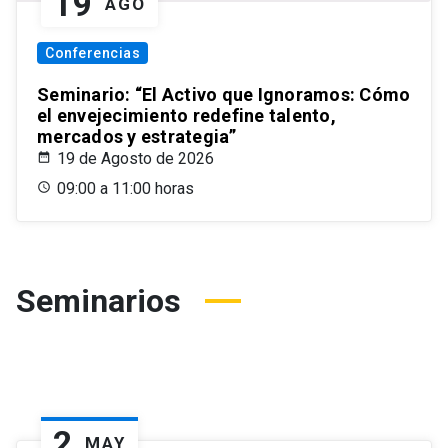
19
AGO
Conferencias
Seminario: “El Activo que Ignoramos: Cómo
el envejecimiento redefine talento,
mercados y estrategia”
19 de Agosto de 2026
09:00 a 11:00 horas
Seminarios
2
MAY