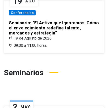
19
AGO
Conferencias
Seminario: “El Activo que Ignoramos: Cómo
el envejecimiento redefine talento,
mercados y estrategia”
19 de Agosto de 2026
09:00 a 11:00 horas
Seminarios
2
MAY