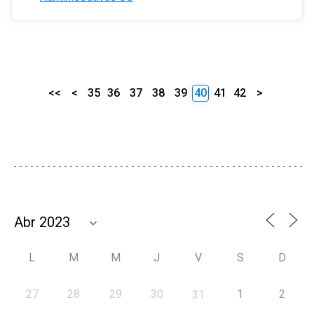
<<
<
35
36
37
38
39
40
41
42
>
L
M
M
J
V
S
D
27
28
29
30
1
2
31