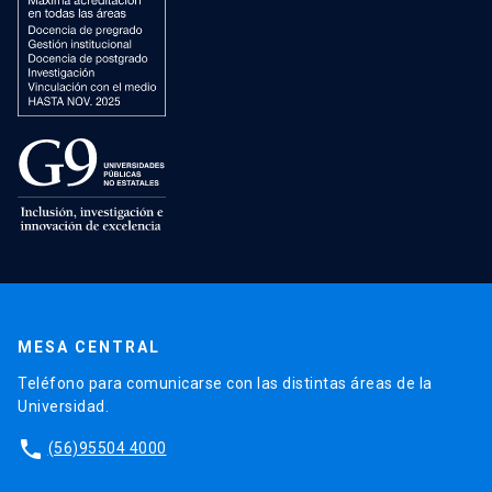
MESA CENTRAL
Teléfono para comunicarse con las distintas áreas de la
Universidad.
phone
(56)95504 4000