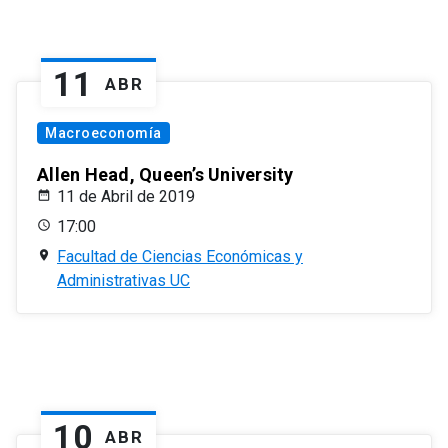
11
ABR
Macroeconomía
Allen Head, Queen’s University
11 de Abril de 2019
17:00
Facultad de Ciencias Económicas y
Administrativas UC
10
ABR