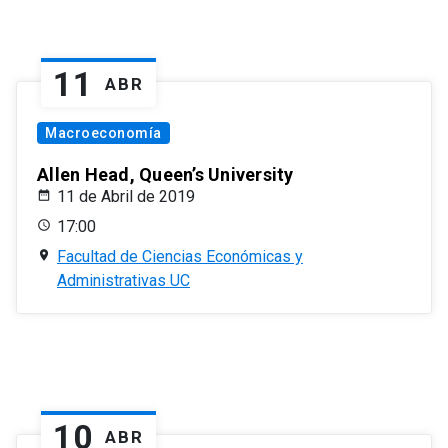
11
ABR
Macroeconomía
Allen Head, Queen’s University
11 de Abril de 2019
17:00
Facultad de Ciencias Económicas y
Administrativas UC
10
ABR