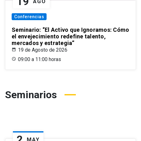
19
AGO
Conferencias
Seminario: “El Activo que Ignoramos: Cómo
el envejecimiento redefine talento,
mercados y estrategia”
19 de Agosto de 2026
09:00 a 11:00 horas
Seminarios
2
MAY