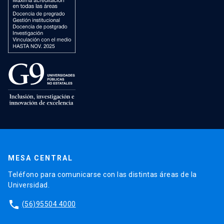
MESA CENTRAL
Teléfono para comunicarse con las distintas áreas de la
Universidad.
phone
(56)95504 4000