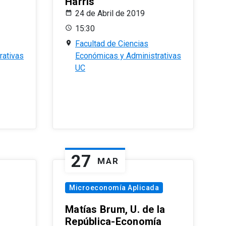
Harris
24 de Abril de 2019
15:30
Facultad de Ciencias
rativas
Económicas y Administrativas
UC
27
MAR
Microeconomía Aplicada
Matías Brum, U. de la
República-Economía