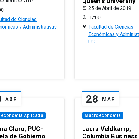
Queen’s University
de Abril de 2019
25 de Abril de 2019
00
17:00
ultad de Ciencias
nómicas y Administrativas
Facultad de Ciencias
Económicas y Administ
UC
0
28
ABR
MAR
oeconomía Aplicada
Macroeconomía
na Claro, PUC-
Laura Veldkamp,
ela de Gobierno
Columbia Business