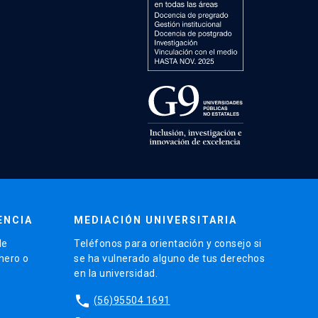
ENCIA
MEDIACIÓN UNIVERSITARIA
de
Teléfonos para orientación y consejo si
énero o
se ha vulnerado alguno de tus derechos
en la universidad.
phone
(56)95504 1691