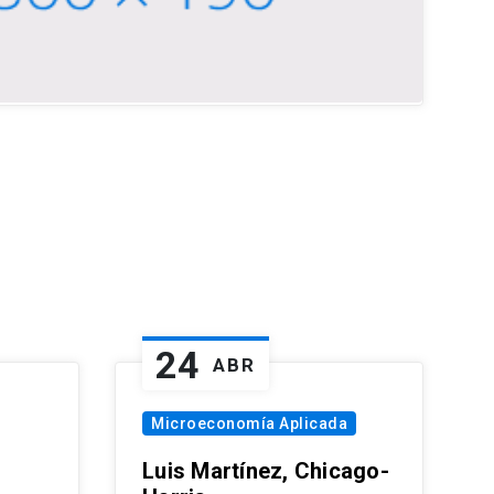
24
ABR
Microeconomía Aplicada
Luis Martínez, Chicago-