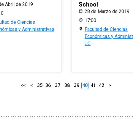
School
de Abril de 2019
28 de Marzo de 2019
30
17:00
ultad de Ciencias
nómicas y Administrativas
Facultad de Ciencias
Económicas y Administ
UC
<<
<
35
36
37
38
39
40
41
42
>