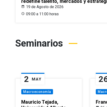
redefine talento, mercados y estrateg
19 de Agosto de 2026
09:00 a 11:00 horas
Seminarios
2
2
MAY
Macroeconomía
Macr
Mauricio Tejada,
Fran