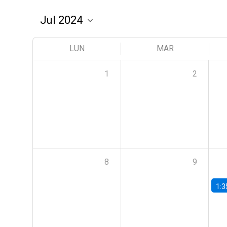
LUN
MAR
1
2
8
9
1:3