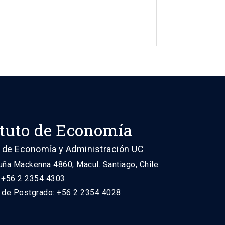
ituto de Economía
 de Economía y Administración UC
uña Mackenna 4860, Macul. Santiago, Chile
: +56 2 2354 4303
n de Postgrado: +56 2 2354 4028