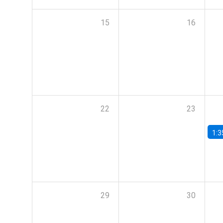
15
16
22
23
1:3
29
30