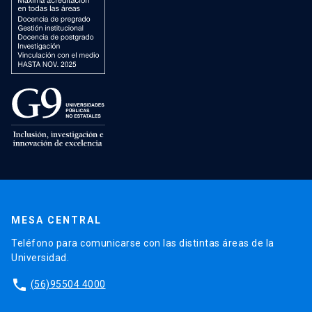
MESA CENTRAL
Teléfono para comunicarse con las distintas áreas de la
Universidad.
phone
(56)95504 4000