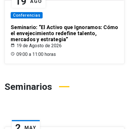
19
AGO
Conferencias
Seminario: “El Activo que Ignoramos: Cómo
el envejecimiento redefine talento,
mercados y estrategia”
19 de Agosto de 2026
09:00 a 11:00 horas
Seminarios
2
MAY