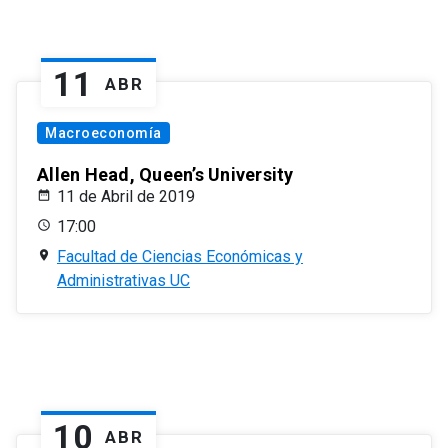
11
ABR
Macroeconomía
Allen Head, Queen’s University
11 de Abril de 2019
17:00
Facultad de Ciencias Económicas y
Administrativas UC
10
ABR