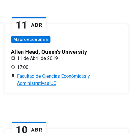
11
ABR
Macroeconomía
Allen Head, Queen’s University
11 de Abril de 2019
17:00
Facultad de Ciencias Económicas y
Administrativas UC
10
ABR