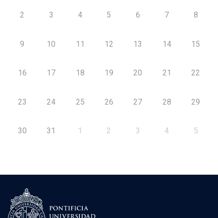
2
3
4
5
6
7
8
9
10
11
12
13
14
15
16
17
18
19
20
21
22
23
24
25
26
27
28
29
30
31
1
2
3
4
5