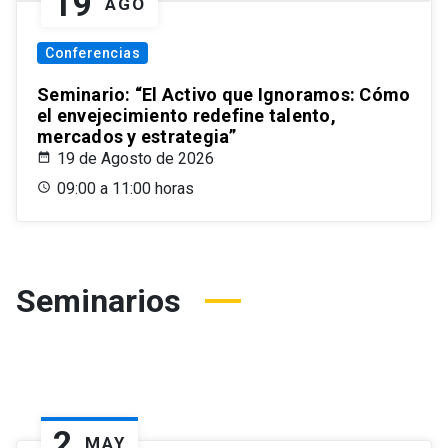
19
AGO
Conferencias
Seminario: “El Activo que Ignoramos: Cómo
el envejecimiento redefine talento,
mercados y estrategia”
19 de Agosto de 2026
09:00 a 11:00 horas
Seminarios
2
MAY