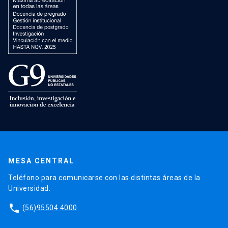
MESA CENTRAL
Teléfono para comunicarse con las distintas áreas de la
Universidad.
phone
(56)95504 4000