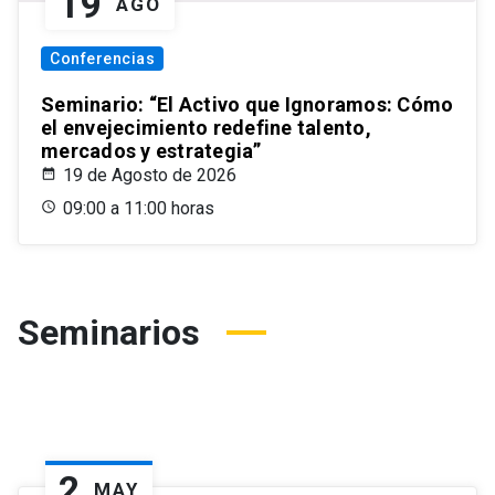
19
AGO
Conferencias
Seminario: “El Activo que Ignoramos: Cómo
el envejecimiento redefine talento,
mercados y estrategia”
19 de Agosto de 2026
09:00 a 11:00 horas
Seminarios
2
MAY