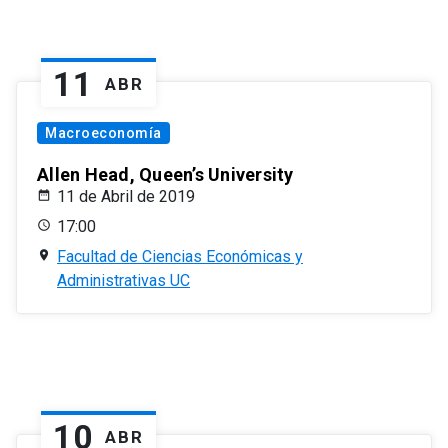
11
ABR
Macroeconomía
Allen Head, Queen’s University
11 de Abril de 2019
17:00
Facultad de Ciencias Económicas y
Administrativas UC
10
ABR