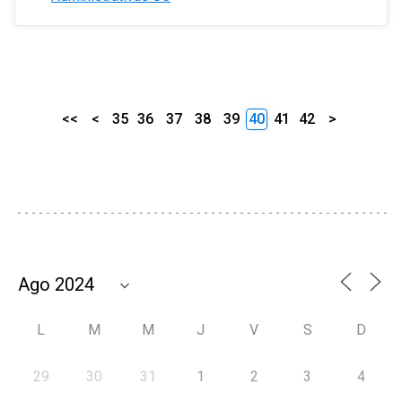
<<
<
35
36
37
38
39
40
41
42
>
L
M
M
J
V
S
D
29
30
31
1
2
3
4