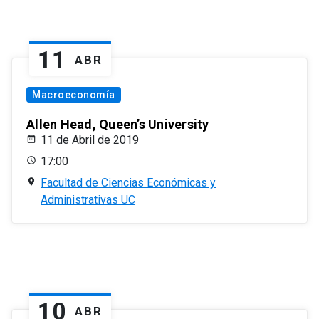
11
ABR
Macroeconomía
Allen Head, Queen’s University
11 de Abril de 2019
17:00
Facultad de Ciencias Económicas y
Administrativas UC
10
ABR