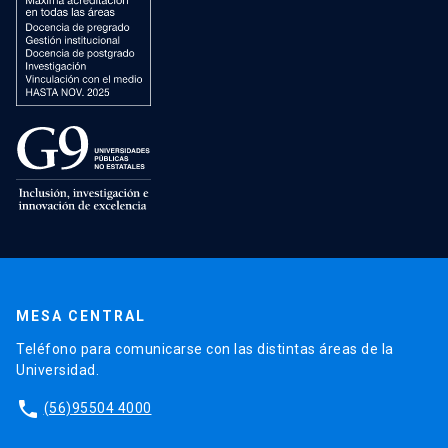
MESA CENTRAL
Teléfono para comunicarse con las distintas áreas de la
Universidad.
phone
(56)95504 4000