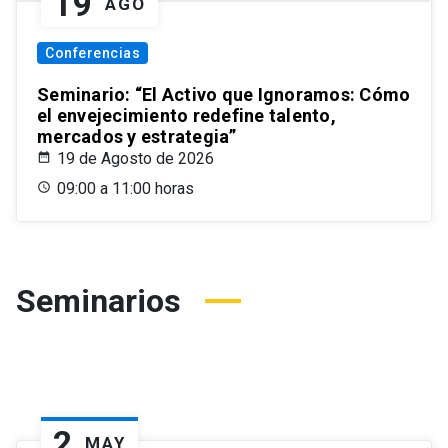
19
AGO
Conferencias
Seminario: “El Activo que Ignoramos: Cómo
el envejecimiento redefine talento,
mercados y estrategia”
19 de Agosto de 2026
09:00 a 11:00 horas
Seminarios
2
MAY