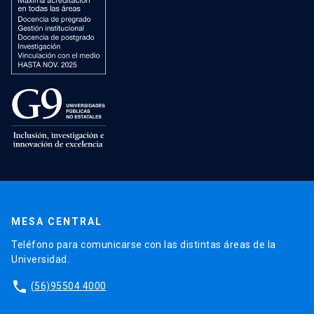
MESA CENTRAL
Teléfono para comunicarse con las distintas áreas de la
Universidad.
phone
(56)95504 4000