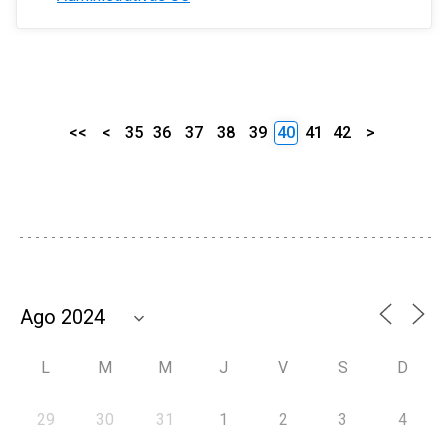
<<
<
35
36
37
38
39
40
41
42
>
L
M
M
J
V
S
D
29
30
31
1
2
3
4