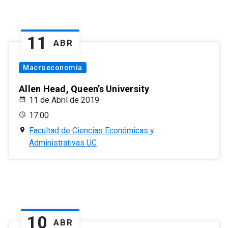
11
ABR
Macroeconomía
Allen Head, Queen’s University
11 de Abril de 2019
17:00
Facultad de Ciencias Económicas y
Administrativas UC
10
ABR