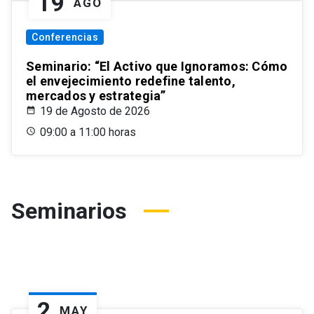
19
AGO
Conferencias
Seminario: “El Activo que Ignoramos: Cómo
el envejecimiento redefine talento,
mercados y estrategia”
19 de Agosto de 2026
09:00 a 11:00 horas
Seminarios
2
MAY