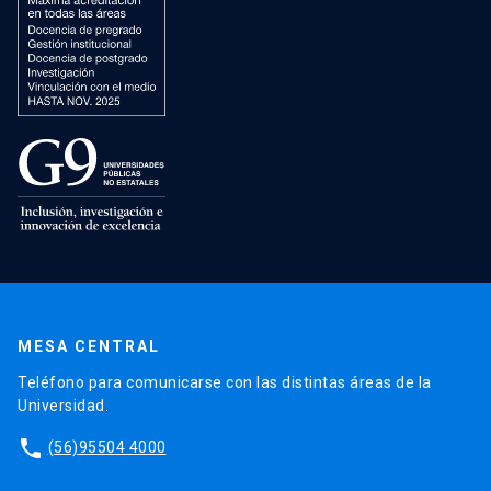
MESA CENTRAL
Teléfono para comunicarse con las distintas áreas de la
Universidad.
phone
(56)95504 4000