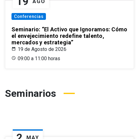
19
AGO
Conferencias
Seminario: “El Activo que Ignoramos: Cómo
el envejecimiento redefine talento,
mercados y estrategia”
19 de Agosto de 2026
09:00 a 11:00 horas
Seminarios
2
MAY