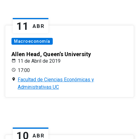
11
ABR
Macroeconomía
Allen Head, Queen’s University
11 de Abril de 2019
17:00
Facultad de Ciencias Económicas y
Administrativas UC
10
ABR