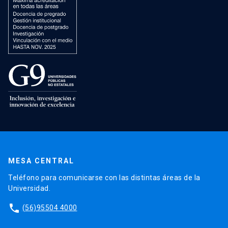
MESA CENTRAL
Teléfono para comunicarse con las distintas áreas de la
Universidad.
phone
(56)95504 4000