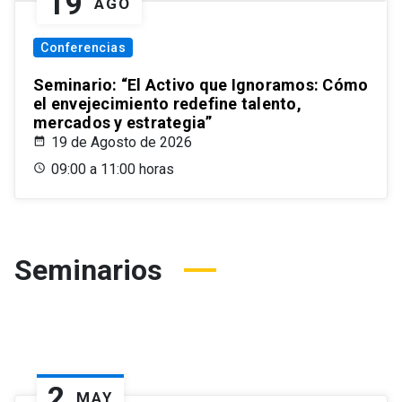
19
AGO
Conferencias
Seminario: “El Activo que Ignoramos: Cómo
el envejecimiento redefine talento,
mercados y estrategia”
19 de Agosto de 2026
09:00 a 11:00 horas
Seminarios
2
MAY