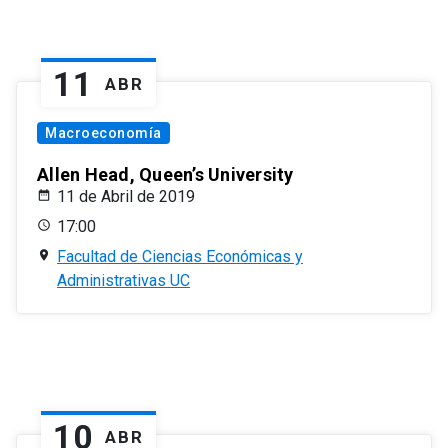
11
ABR
Macroeconomía
Allen Head, Queen’s University
11 de Abril de 2019
17:00
Facultad de Ciencias Económicas y
Administrativas UC
10
ABR