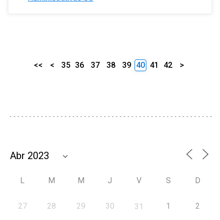
<<
<
35
36
37
38
39
40
41
42
>
L
M
M
J
V
S
D
27
28
29
30
1
2
31