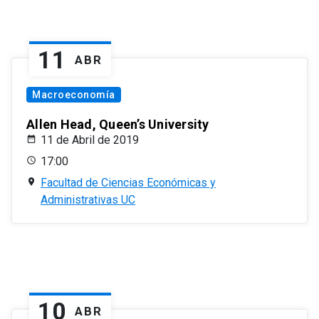
11
ABR
Macroeconomía
Allen Head, Queen’s University
11 de Abril de 2019
17:00
Facultad de Ciencias Económicas y
Administrativas UC
10
ABR