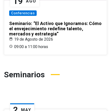
19
AGO
Conferencias
Seminario: “El Activo que Ignoramos: Cómo
el envejecimiento redefine talento,
mercados y estrategia”
19 de Agosto de 2026
09:00 a 11:00 horas
Seminarios
2
MAY