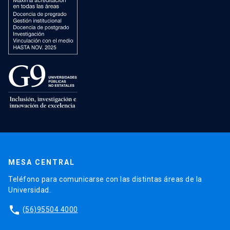
MESA CENTRAL
Teléfono para comunicarse con las distintas áreas de la
Universidad.
phone
(56)95504 4000