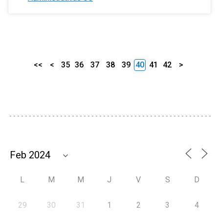
<<
<
35
36
37
38
39
40
41
42
>
L
M
M
J
V
S
D
29
30
31
1
2
3
4