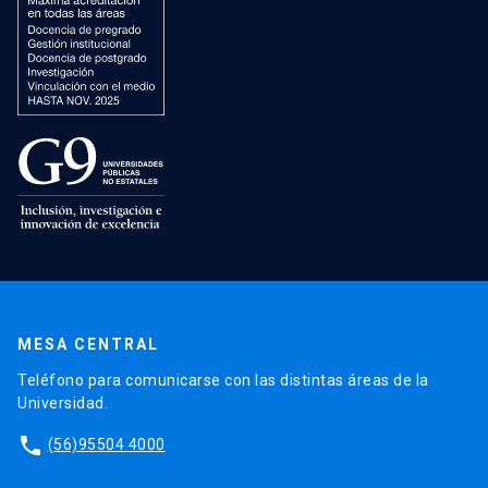
MESA CENTRAL
Teléfono para comunicarse con las distintas áreas de la
Universidad.
phone
(56)95504 4000