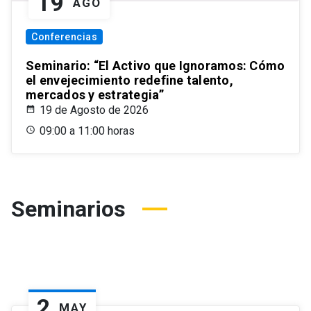
19
AGO
Conferencias
Seminario: “El Activo que Ignoramos: Cómo
el envejecimiento redefine talento,
mercados y estrategia”
19 de Agosto de 2026
09:00 a 11:00 horas
Seminarios
2
MAY