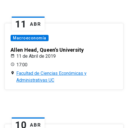
11
ABR
Macroeconomía
Allen Head, Queen’s University
11 de Abril de 2019
17:00
Facultad de Ciencias Económicas y
Administrativas UC
10
ABR