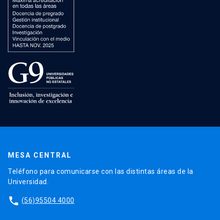
MESA CENTRAL
Teléfono para comunicarse con las distintas áreas de la
Universidad.
phone
(56)95504 4000