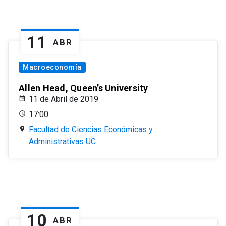
11
ABR
Macroeconomía
Allen Head, Queen’s University
11 de Abril de 2019
17:00
Facultad de Ciencias Económicas y
Administrativas UC
10
ABR