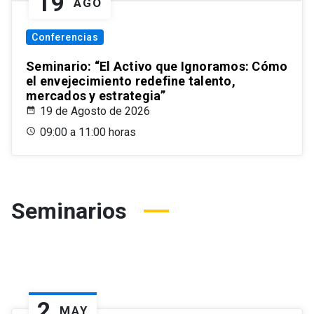
19
AGO
Conferencias
Seminario: “El Activo que Ignoramos: Cómo
el envejecimiento redefine talento,
mercados y estrategia”
19 de Agosto de 2026
09:00 a 11:00 horas
Seminarios
2
MAY