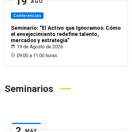
19
AGO
Conferencias
Seminario: “El Activo que Ignoramos: Cómo
el envejecimiento redefine talento,
mercados y estrategia”
19 de Agosto de 2026
09:00 a 11:00 horas
Seminarios
2
MAY