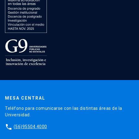
MESA CENTRAL
Teléfono para comunicarse con las distintas áreas de la
Universidad.
phone
(56)95504 4000