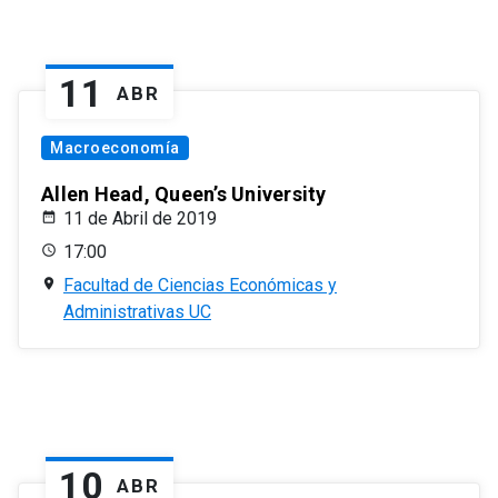
11
ABR
Macroeconomía
Allen Head, Queen’s University
11 de Abril de 2019
17:00
Facultad de Ciencias Económicas y
Administrativas UC
10
ABR