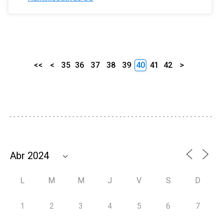
<<
<
35
36
37
38
39
40
41
42
>
L
M
M
J
V
S
D
1
2
3
4
5
6
7