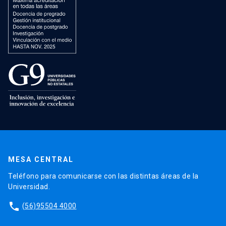
MESA CENTRAL
Teléfono para comunicarse con las distintas áreas de la
Universidad.
phone
(56)95504 4000