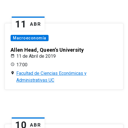
11
ABR
Macroeconomía
Allen Head, Queen’s University
11 de Abril de 2019
17:00
Facultad de Ciencias Económicas y
Administrativas UC
10
ABR