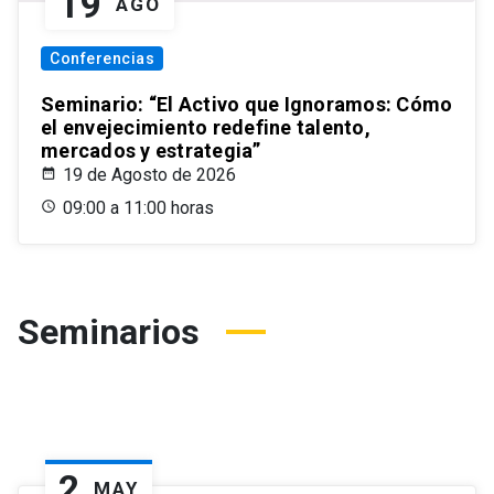
19
AGO
Conferencias
Seminario: “El Activo que Ignoramos: Cómo
el envejecimiento redefine talento,
mercados y estrategia”
19 de Agosto de 2026
09:00 a 11:00 horas
Seminarios
2
MAY