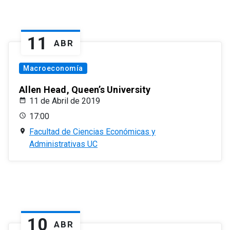
11
ABR
Macroeconomía
Allen Head, Queen’s University
11 de Abril de 2019
17:00
Facultad de Ciencias Económicas y
Administrativas UC
10
ABR