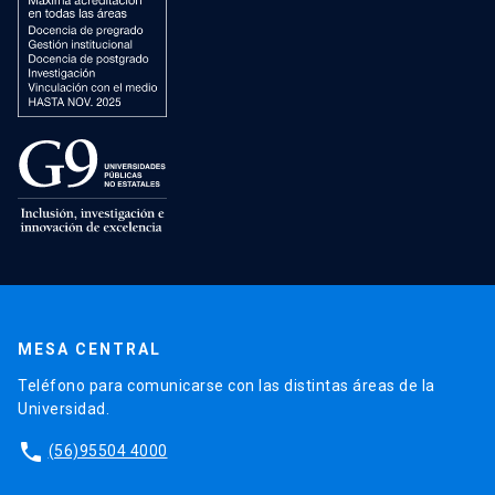
MESA CENTRAL
Teléfono para comunicarse con las distintas áreas de la
Universidad.
phone
(56)95504 4000