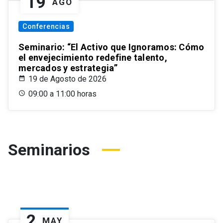
19
AGO
Conferencias
Seminario: “El Activo que Ignoramos: Cómo
el envejecimiento redefine talento,
mercados y estrategia”
19 de Agosto de 2026
09:00 a 11:00 horas
Seminarios
2
MAY