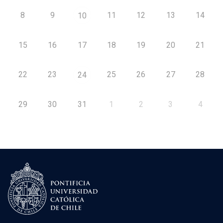
8
9
11
12
13
14
10
15
16
17
18
19
20
21
22
23
25
26
27
28
24
29
30
31
1
2
3
4