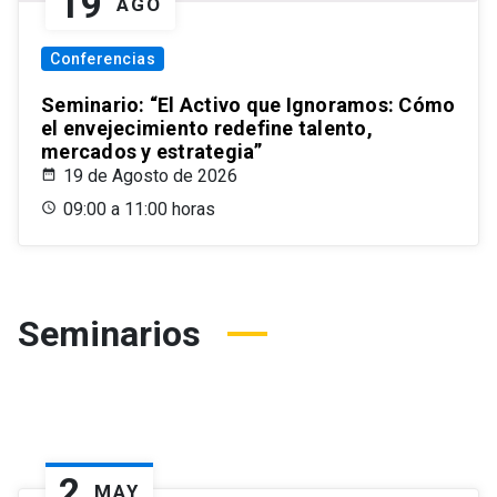
19
AGO
Conferencias
Seminario: “El Activo que Ignoramos: Cómo
el envejecimiento redefine talento,
mercados y estrategia”
19 de Agosto de 2026
09:00 a 11:00 horas
Seminarios
2
MAY