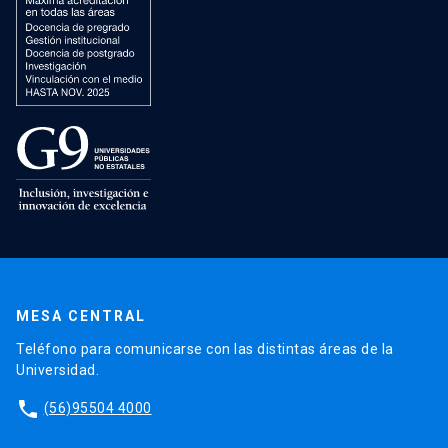
MESA CENTRAL
Teléfono para comunicarse con las distintas áreas de la
Universidad.
phone
(56)95504 4000