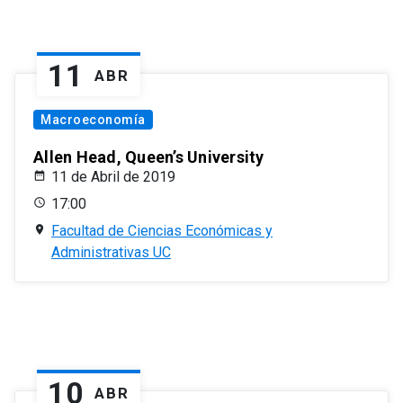
11
ABR
Macroeconomía
Allen Head, Queen’s University
11 de Abril de 2019
17:00
Facultad de Ciencias Económicas y
Administrativas UC
10
ABR