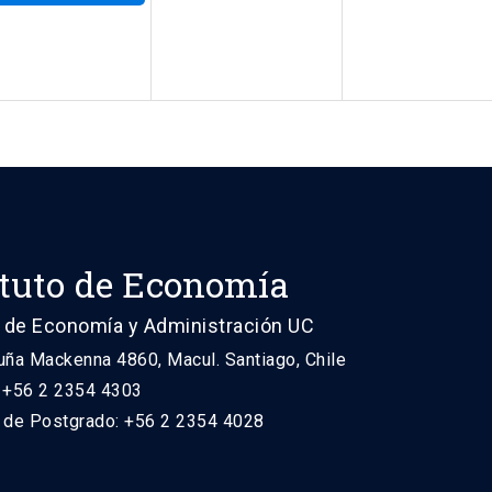
ituto de Economía
 de Economía y Administración UC
uña Mackenna 4860, Macul. Santiago, Chile
: +56 2 2354 4303
n de Postgrado: +56 2 2354 4028