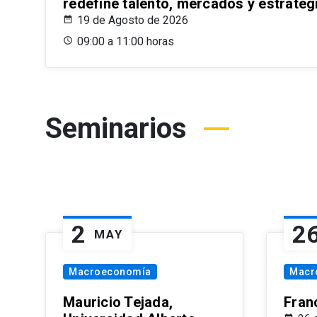
redefine talento, mercados y estrateg
19 de Agosto de 2026
09:00 a 11:00 horas
Seminarios
2
2
MAY
Macroeconomía
Macr
Mauricio Tejada,
Fran