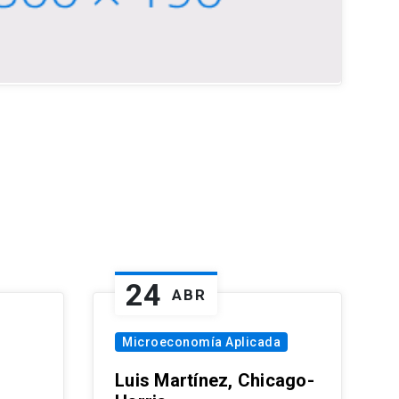
24
ABR
Microeconomía Aplicada
Luis Martínez, Chicago-