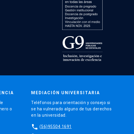
ENCIA
MEDIACIÓN UNIVERSITARIA
de
Teléfonos para orientación y consejo si
énero o
se ha vulnerado alguno de tus derechos
en la universidad.
phone
(56)95504 1691