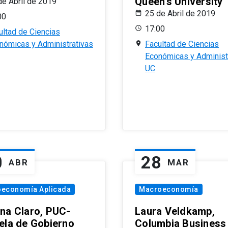
Queen’s University
de Abril de 2019
25 de Abril de 2019
00
17:00
ultad de Ciencias
nómicas y Administrativas
Facultad de Ciencias
Económicas y Administ
UC
0
28
ABR
MAR
oeconomía Aplicada
Macroeconomía
na Claro, PUC-
Laura Veldkamp,
ela de Gobierno
Columbia Business