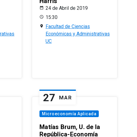
Harris
24 de Abril de 2019
15:30
Facultad de Ciencias
rativas
Económicas y Administrativas
UC
27
MAR
Microeconomía Aplicada
Matías Brum, U. de la
República-Economía