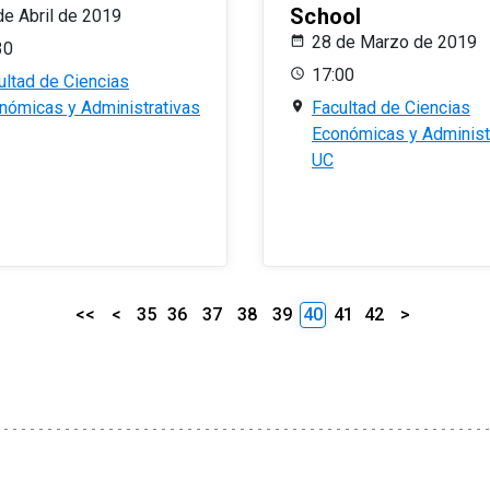
School
de Abril de 2019
28 de Marzo de 2019
30
17:00
ultad de Ciencias
nómicas y Administrativas
Facultad de Ciencias
Económicas y Administ
UC
<<
<
35
36
37
38
39
40
41
42
>