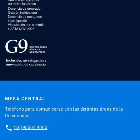
MESA CENTRAL
Teléfono para comunicarse con las distintas áreas de la
Universidad.
phone
(56)95504 4000