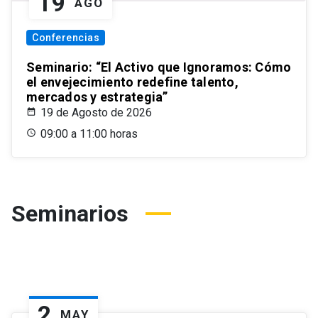
19
AGO
Conferencias
Seminario: “El Activo que Ignoramos: Cómo
el envejecimiento redefine talento,
mercados y estrategia”
19 de Agosto de 2026
09:00 a 11:00 horas
Seminarios
2
MAY