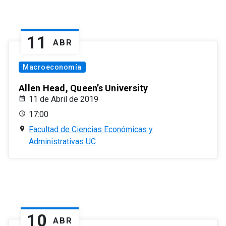
11
ABR
Macroeconomía
Allen Head, Queen’s University
11 de Abril de 2019
17:00
Facultad de Ciencias Económicas y
Administrativas UC
10
ABR