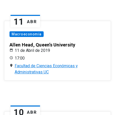
11
ABR
Macroeconomía
Allen Head, Queen’s University
11 de Abril de 2019
17:00
Facultad de Ciencias Económicas y
Administrativas UC
10
ABR