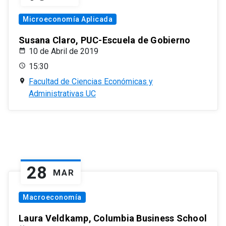
Microeconomía Aplicada
Susana Claro, PUC-Escuela de Gobierno
10 de Abril de 2019
15:30
Facultad de Ciencias Económicas y
Administrativas UC
28
MAR
Macroeconomía
Laura Veldkamp, Columbia Business School