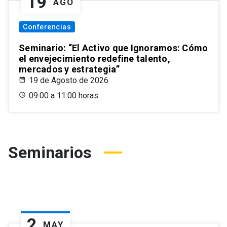
19
AGO
Conferencias
Seminario: “El Activo que Ignoramos: Cómo
el envejecimiento redefine talento,
mercados y estrategia”
19 de Agosto de 2026
09:00 a 11:00 horas
Seminarios
2
MAY