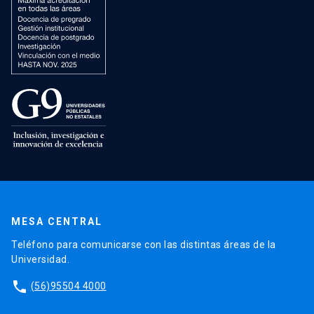
MESA CENTRAL
Teléfono para comunicarse con las distintas áreas de la
Universidad.
phone
(56)95504 4000