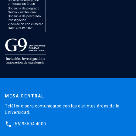
MESA CENTRAL
Teléfono para comunicarse con las distintas áreas de la
Universidad.
phone
(56)95504 4000