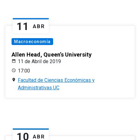
11
ABR
Macroeconomía
Allen Head, Queen’s University
11 de Abril de 2019
17:00
Facultad de Ciencias Económicas y
Administrativas UC
10
ABR