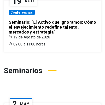
19
AGO
Conferencias
Seminario: “El Activo que Ignoramos: Cómo
el envejecimiento redefine talento,
mercados y estrategia”
19 de Agosto de 2026
09:00 a 11:00 horas
Seminarios
2
MAY